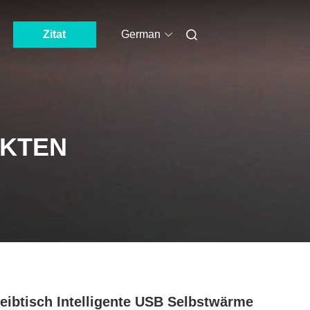
Zitat
German
UKTEN
eibtisch Intelligente USB Selbstwärme