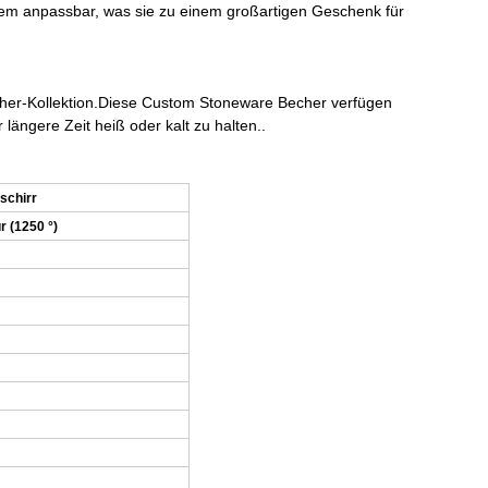
dem anpassbar, was sie zu einem großartigen Geschenk für
cher-Kollektion.Diese Custom Stoneware Becher verfügen
ngere Zeit heiß oder kalt zu halten..
eschirr
r (1250 °)