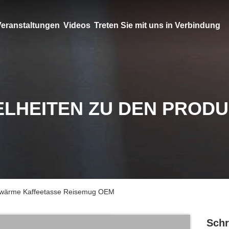
eranstaltungen
Videos
Treten Sie mit uns in Verbindung
ELHEITEN ZU DEN PROD
bstwärme Kaffeetasse Reisemug OEM
Schr