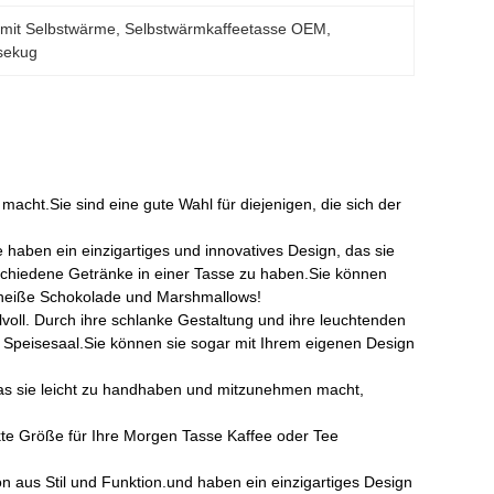
e mit Selbstwärme
, 
Selbstwärmkaffeetasse OEM
, 
isekug
macht.Sie sind eine gute Wahl für diejenigen, die sich der
 haben ein einzigartiges und innovatives Design, das sie
schiedene Getränke in einer Tasse zu haben.Sie können
 heiße Schokolade und Marshmallows!
lvoll. Durch ihre schlanke Gestaltung und ihre leuchtenden
 Speisesaal.Sie können sie sogar mit Ihrem eigenen Design
was sie leicht zu handhaben und mitzunehmen macht,
ekte Größe für Ihre Morgen Tasse Kaffee oder Tee
 aus Stil und Funktion.und haben ein einzigartiges Design