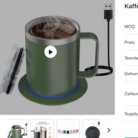
Kaf
MOQ:
Preis:
Standa
Deliver
Zahlun
Supply