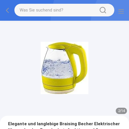
2
/
14
Elegante und langlebige Braising Becher Elektrischer