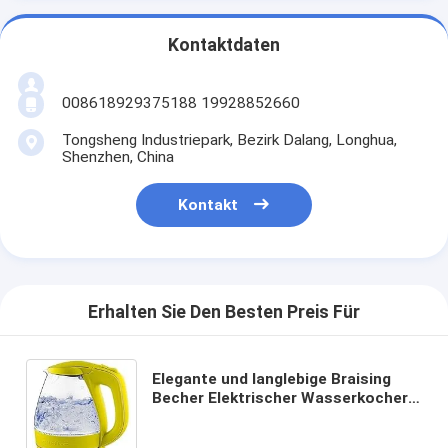
Kontaktdaten
008618929375188 19928852660
Tongsheng Industriepark, Bezirk Dalang, Longhua,
Shenzhen, China
Kontakt
Erhalten Sie Den Besten Preis Für
Elegante und langlebige Braising
Becher Elektrischer Wasserkocher
Brandschutzfunktion und 2
eingeschlossene trendy Farben