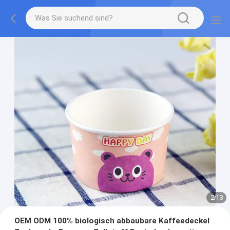
2
/
13
OEM ODM 100% biologisch abbaubare Kaffeedeckel