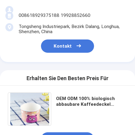
008618929375188 19928852660
Tongsheng Industriepark, Bezirk Dalang, Longhua,
Shenzhen, China
Kontakt
Erhalten Sie Den Besten Preis Für
OEM ODM 100% biologisch
abbaubare Kaffeedeckel
Zuckerrohr Bagasse Zellstoff
Papierbecher mit Deckel